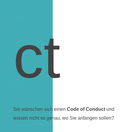
ct
Sie wünschen sich einen
Code of Conduct
und
wissen nicht so genau, wo Sie anfangen sollen?