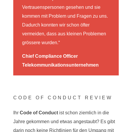
Vertrauenspersonen gesehen und sie
kommen mit Problem und Fragen zu uns.
Dadurch konnten wir schon öfter
vermeiden, dass aus kleinen Problemen
grössere wurden.“
Chief Compliance Officer
Telekommunikationsunternehmen
CODE OF CONDUCT REVIEW
Ihr
Code of Conduct
ist schon ziemlich in die
Jahre gekommen und etwas angestaubt? Es gibt
darin noch keine Richtlinien für den Umgang mit