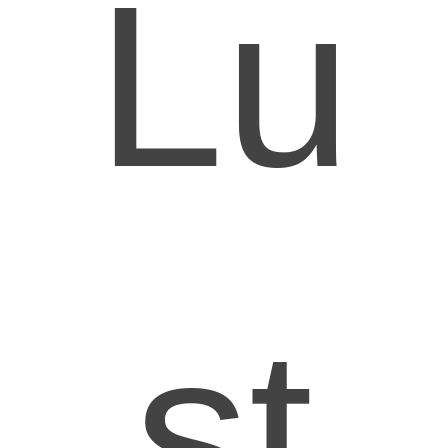
Lu
st